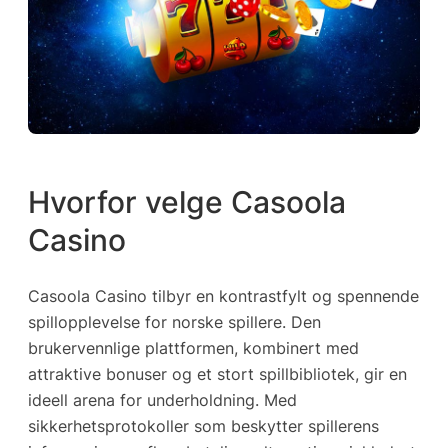
Hvorfor velge Casoola
Casino
Casoola Casino tilbyr en kontrastfylt og spennende
spillopplevelse for norske spillere. Den
brukervennlige plattformen, kombinert med
attraktive bonuser og et stort spillbibliotek, gir en
ideell arena for underholdning. Med
sikkerhetsprotokoller som beskytter spillerens