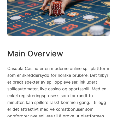
Main Overview
Casoola Casino er en moderne online spillplattform
som er skreddersydd for norske brukere. Det tilbyr
et bredt spekter av spillopplevelser, inkludert
spilleautomater, live casino og sportsspill. Med en
enkel registreringsprosess som tar rundt to
minutter, kan spillere raskt komme i gang. I tillegg
er det attraktivt med velkomstbonuser som
oppfordrer nye spillere til å prøve ut plattformen.