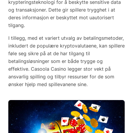
krypteringsteknologi for å beskytte sensitive data
og transaksjoner. Dette gir spillere trygghet i at
deres informasjon er beskyttet mot uautorisert
tilgang.
I tillegg, med et variert utvalg av betalingsmetoder,
inkludert de populære kryptovalutaene, kan spillere
føle seg sikre på at de har tilgang til
betalingsløsninger som er både trygge og
effektive. Casoola Casino legger stor vekt på
ansvarlig spilling og tilbyr ressurser for de som
ønsker hjelp med spillevanene sine.