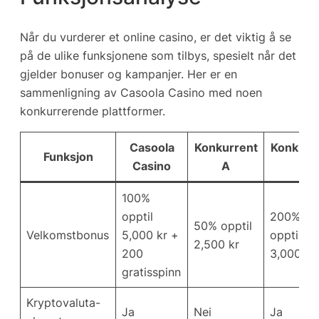
Når du vurderer et online casino, er det viktig å se
på de ulike funksjonene som tilbys, spesielt når det
gjelder bonuser og kampanjer. Her er en
sammenligning av Casoola Casino med noen
konkurrerende plattformer.
Casoola
Konkurrent
Konkurr
Funksjon
Casino
A
B
100%
opptil
200%
50% opptil
Velkomstbonus
5,000 kr +
opptil
2,500 kr
200
3,000 kr
gratisspinn
Kryptovaluta-
Ja
Nei
Ja