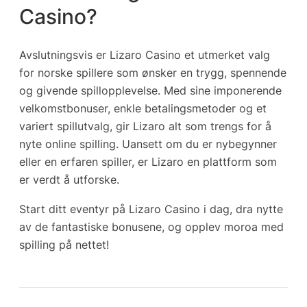
Casino?
Avslutningsvis er Lizaro Casino et utmerket valg
for norske spillere som ønsker en trygg, spennende
og givende spillopplevelse. Med sine imponerende
velkomstbonuser, enkle betalingsmetoder og et
variert spillutvalg, gir Lizaro alt som trengs for å
nyte online spilling. Uansett om du er nybegynner
eller en erfaren spiller, er Lizaro en plattform som
er verdt å utforske.
Start ditt eventyr på Lizaro Casino i dag, dra nytte
av de fantastiske bonusene, og opplev moroa med
spilling på nettet!