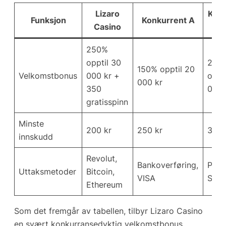
Lizaro
Konk
Funksjon
Konkurrent A
Casino
250%
opptil 30
200
150% opptil 20
Velkomstbonus
000 kr +
oppt
000 kr
350
000 
gratisspinn
Minste
200 kr
250 kr
300 
innskudd
Revolut,
Bankoverføring,
PayP
Uttaksmetoder
Bitcoin,
VISA
Skril
Ethereum
Som det fremgår av tabellen, tilbyr Lizaro Casino
en svært konkurransedyktig velkomstbonus