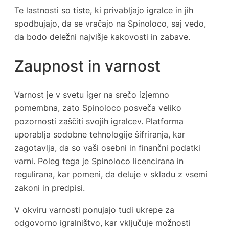
Te lastnosti so tiste, ki privabljajo igralce in jih
spodbujajo, da se vračajo na Spinoloco, saj vedo,
da bodo deležni najvišje kakovosti in zabave.
Zaupnost in varnost
Varnost je v svetu iger na srečo izjemno
pomembna, zato Spinoloco posveča veliko
pozornosti zaščiti svojih igralcev. Platforma
uporablja sodobne tehnologije šifriranja, kar
zagotavlja, da so vaši osebni in finančni podatki
varni. Poleg tega je Spinoloco licencirana in
regulirana, kar pomeni, da deluje v skladu z vsemi
zakoni in predpisi.
V okviru varnosti ponujajo tudi ukrepe za
odgovorno igralništvo, kar vključuje možnosti