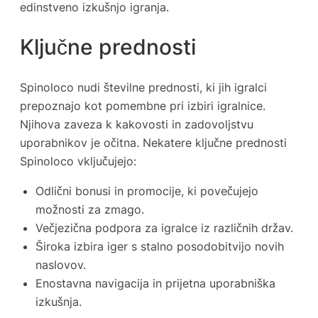
edinstveno izkušnjo igranja.
Ključne prednosti
Spinoloco nudi številne prednosti, ki jih igralci
prepoznajo kot pomembne pri izbiri igralnice.
Njihova zaveza k kakovosti in zadovoljstvu
uporabnikov je očitna. Nekatere ključne prednosti
Spinoloco vključujejo:
Odlični bonusi in promocije, ki povečujejo
možnosti za zmago.
Večjezična podpora za igralce iz različnih držav.
Široka izbira iger s stalno posodobitvijo novih
naslovov.
Enostavna navigacija in prijetna uporabniška
izkušnja.