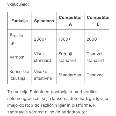
vključujejo:
Competitor
Competitor
Funkcija
Spinoloco
A
B
Število
2500+
1500+
2000+
iger
Visok
Srednji
Osnovni
Varnost
standard
standard
standard
Korisniška
Visoko
Standardna
Osnovna
izkušnja
intuitivna
Te funkcije Spinoloco postavljajo med vodilne
spletne igralnice, ki jih lahko najdete na trgu. Igralci
imajo dostop do različnih iger in platforme, ki
zagotavlja varnost njihovih podatkov ter