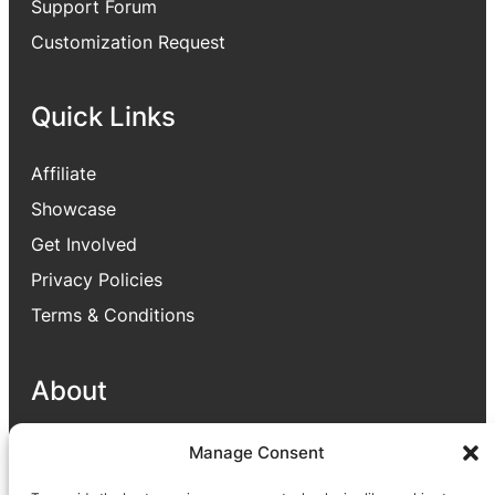
Support Forum
Customization Request
Quick Links
Affiliate
Showcase
Get Involved
Privacy Policies
Terms & Conditions
About
Our goal is to provide useful applications for
Manage Consent
people which enhance people lives through