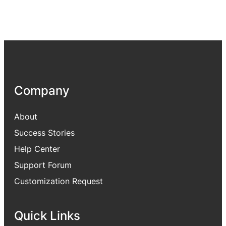
Company
About
Success Stories
Help Center
Support Forum
Customization Request
Quick Links