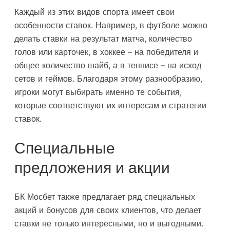
Каждый из этих видов спорта имеет свои
особенности ставок. Например, в футболе можно
делать ставки на результат матча, количество
голов или карточек, в хоккее – на победителя и
общее количество шайб, а в теннисе – на исход
сетов и геймов. Благодаря этому разнообразию,
игроки могут выбирать именно те события,
которые соответствуют их интересам и стратегии
ставок.
Специальные
предложения и акции
БК Мосбет также предлагает ряд специальных
акций и бонусов для своих клиентов, что делает
ставки не только интересными, но и выгодными.