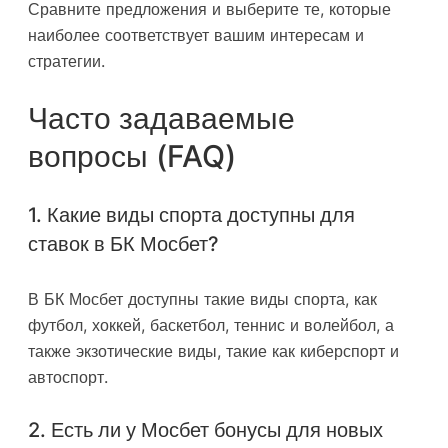
Сравните предложения и выберите те, которые
наиболее соответствует вашим интересам и
стратегии.
Часто задаваемые
вопросы (FAQ)
1. Какие виды спорта доступны для
ставок в БК Мосбет?
В БК Мосбет доступны такие виды спорта, как
футбол, хоккей, баскетбол, теннис и волейбол, а
также экзотические виды, такие как киберспорт и
автоспорт.
2. Есть ли у Мосбет бонусы для новых