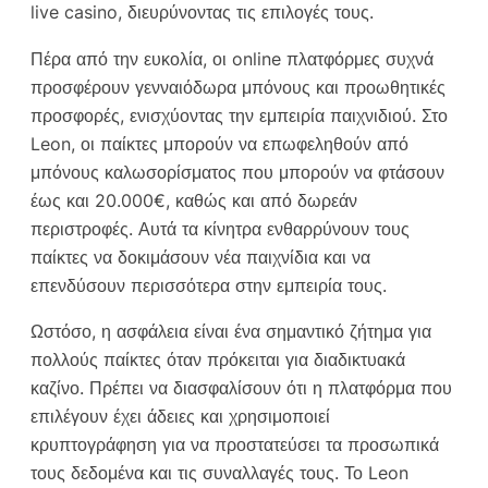
live casino, διευρύνοντας τις επιλογές τους.
Πέρα από την ευκολία, οι online πλατφόρμες συχνά
προσφέρουν γενναιόδωρα μπόνους και προωθητικές
προσφορές, ενισχύοντας την εμπειρία παιχνιδιού. Στο
Leon, οι παίκτες μπορούν να επωφεληθούν από
μπόνους καλωσορίσματος που μπορούν να φτάσουν
έως και 20.000€, καθώς και από δωρεάν
περιστροφές. Αυτά τα κίνητρα ενθαρρύνουν τους
παίκτες να δοκιμάσουν νέα παιχνίδια και να
επενδύσουν περισσότερα στην εμπειρία τους.
Ωστόσο, η ασφάλεια είναι ένα σημαντικό ζήτημα για
πολλούς παίκτες όταν πρόκειται για διαδικτυακά
καζίνο. Πρέπει να διασφαλίσουν ότι η πλατφόρμα που
επιλέγουν έχει άδειες και χρησιμοποιεί
κρυπτογράφηση για να προστατεύσει τα προσωπικά
τους δεδομένα και τις συναλλαγές τους. Το Leon