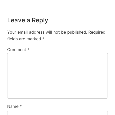
Leave a Reply
Your email address will not be published.
Required
fields are marked
*
Comment
*
Name
*