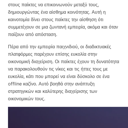
στους παίκτες να επικοινωνούν μεταξύ τους,
δημιουργώντας ένα αίσθημα κοινότητας. Αυτή η
καινοτομία δίνει στους παίκτες την αίσθηση ότι
συμμετέχουν σε μια ζωντανή εμπειρία, ακόμα και όταν
παίζουν από απόσταση.
Πέρα από την εμπειρία παιχνιδιού, οι διαδικτυακές
πλατφόρμες παρέχουν επίσης ευκολία στην
οικονομική διαχείριση. Οι παίκτες έχουν τη δυνατότητα
να παρακολουθούν τις νίκες και τις ήττες τους με
ευκολία, κάτι που μπορεί να είναι δύσκολο σε ένα
offline καζίνο. Αυτό βοηθά στην ανάπτυξη
στρατηγικών και καλύτερης διαχείρισης των
οικονομικών τους.