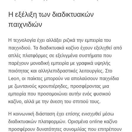
Η εξέλιξη των διαδικτυακών
παιχνιδιών
Η τεχνολογία έχει αλλάξει ριζικά την εμπειρία του
παιχνιδιού. Τα διαδικτυακά καζίνο έχουν εξελιχθεί από
απλές πλατφόρμες σε εξελιγμένα συστήματα που
παρέχουν μοναδική εμπειρία με γραφικά υψηλής
ποιότητας και αλληλεπιδραστικές λειτουργίες. Στο
Leon, οι παίκτες μπορούν να απολαύσουν παιχνίδια
με ζωντανούς κρουπιέρηδες, προσφέροντας μια
εμπειρία που προσομοιώνει αυτήν ενός φυσικού
καζίνο, αλλά με την άνεση του σπιτιού τους.
Η κοινωνική διάσταση έχει επίσης ενισχυθεί μέσω
διαδικτυακών πλατφορμών. Ορισμένα online καζίνο
προσφέρουν δυνατότητες συνομιλίας που επιτρέπουν