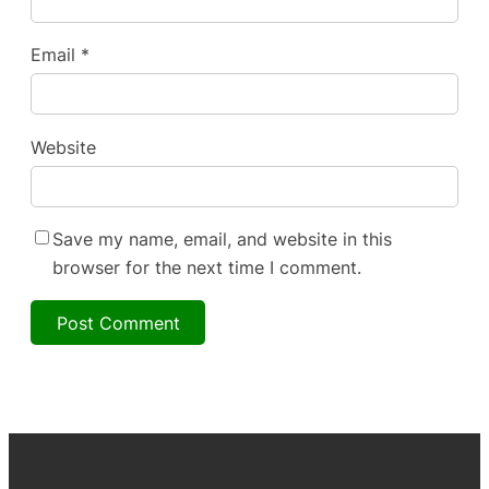
Email
*
Website
Save my name, email, and website in this
browser for the next time I comment.