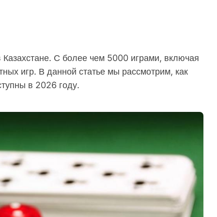
 Казахстане. С более чем 5000 играми, включая
ных игр. В данной статье мы рассмотрим, как
тупны в 2026 году.