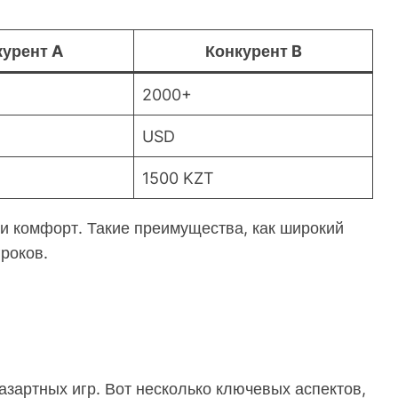
курент A
Конкурент B
2000+
USD
1500 KZT
и комфорт. Такие преимущества, как широкий
роков.
зартных игр. Вот несколько ключевых аспектов,