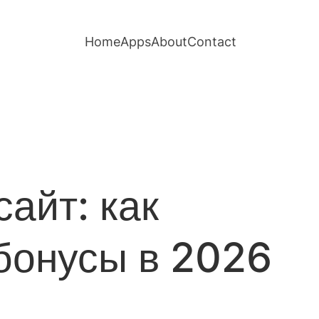
Home
Apps
About
Contact
айт: как
 бонусы в 2026