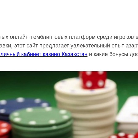
ных онлайн-гемблинговых платформ среди игроков в
вки, этот сайт предлагает увлекательный опыт азарт
 личный кабинет казино Казахстан
и какие бонусы дос