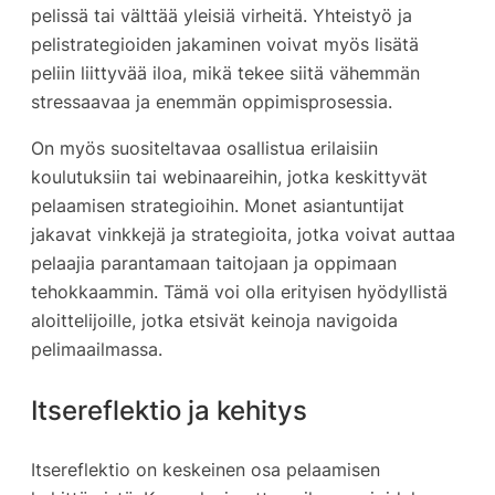
pelissä tai välttää yleisiä virheitä. Yhteistyö ja
pelistrategioiden jakaminen voivat myös lisätä
peliin liittyvää iloa, mikä tekee siitä vähemmän
stressaavaa ja enemmän oppimisprosessia.
On myös suositeltavaa osallistua erilaisiin
koulutuksiin tai webinaareihin, jotka keskittyvät
pelaamisen strategioihin. Monet asiantuntijat
jakavat vinkkejä ja strategioita, jotka voivat auttaa
pelaajia parantamaan taitojaan ja oppimaan
tehokkaammin. Tämä voi olla erityisen hyödyllistä
aloittelijoille, jotka etsivät keinoja navigoida
pelimaailmassa.
Itsereflektio ja kehitys
Itsereflektio on keskeinen osa pelaamisen