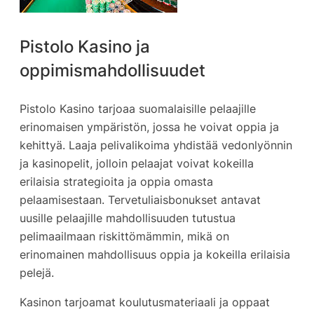
Pistolo Kasino ja
oppimismahdollisuudet
Pistolo Kasino tarjoaa suomalaisille pelaajille
erinomaisen ympäristön, jossa he voivat oppia ja
kehittyä. Laaja pelivalikoima yhdistää vedonlyönnin
ja kasinopelit, jolloin pelaajat voivat kokeilla
erilaisia strategioita ja oppia omasta
pelaamisestaan. Tervetuliaisbonukset antavat
uusille pelaajille mahdollisuuden tutustua
pelimaailmaan riskittömämmin, mikä on
erinomainen mahdollisuus oppia ja kokeilla erilaisia
pelejä.
Kasinon tarjoamat koulutusmateriaali ja oppaat