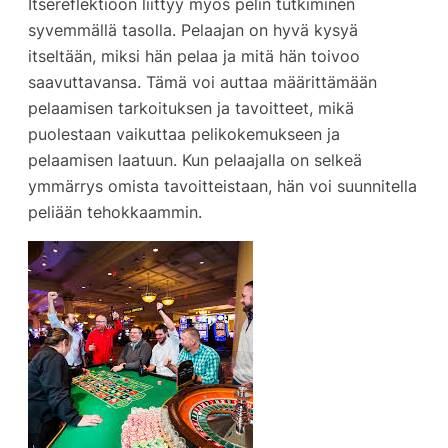
Itsereflektioon liittyy myös pelin tutkiminen
syvemmällä tasolla. Pelaajan on hyvä kysyä
itseltään, miksi hän pelaa ja mitä hän toivoo
saavuttavansa. Tämä voi auttaa määrittämään
pelaamisen tarkoituksen ja tavoitteet, mikä
puolestaan vaikuttaa pelikokemukseen ja
pelaamisen laatuun. Kun pelaajalla on selkeä
ymmärrys omista tavoitteistaan, hän voi suunnitella
peliään tehokkaammin.