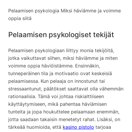
Pelaamisen psykologia Miksi häviämme ja voimme
oppia siitä
Pelaamisen psykologiset tekijät
Pelaamisen psykologiaan liittyy monia tekijöitä,
jotka vaikuttavat siihen, miksi häviämme ja miten
voimme oppia häviöistämme. Ensinnäkin,
tunneperäinen tila ja motivaatio ovat keskeisiä
pelaamisessa. Kun pelaaja on innostunut tai
stressaantunut, päätökset saattavat olla vähemmän
rationaalisia. Tämä voi johtaa riskialttiiseen
käyttäytymiseen, mikä pahentaa häviämisen
tunteita ja jopa houkuttelee pelaamaan enemmän,
jotta saadaan takaisin menetetyt rahat. Lisäksi, on
tärkeää huomioida, että
kasino pistolo
tarjoaa