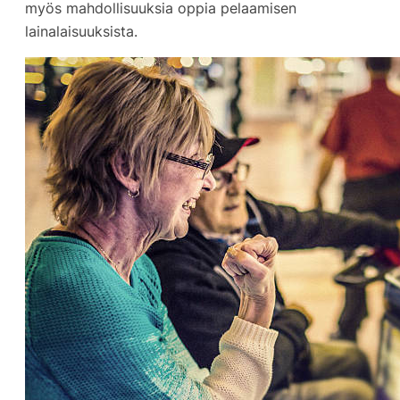
myös mahdollisuuksia oppia pelaamisen
lainalaisuuksista.