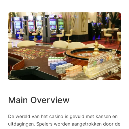
Main Overview
De wereld van het casino is gevuld met kansen en
uitdagingen. Spelers worden aangetrokken door de