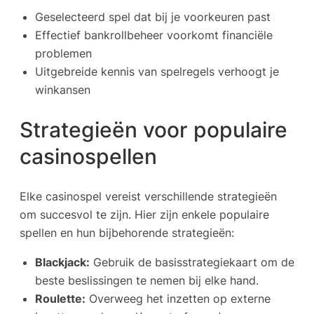
Geselecteerd spel dat bij je voorkeuren past
Effectief bankrollbeheer voorkomt financiële
problemen
Uitgebreide kennis van spelregels verhoogt je
winkansen
Strategieën voor populaire
casinospellen
Elke casinospel vereist verschillende strategieën
om succesvol te zijn. Hier zijn enkele populaire
spellen en hun bijbehorende strategieën:
Blackjack:
Gebruik de basisstrategiekaart om de
beste beslissingen te nemen bij elke hand.
Roulette:
Overweeg het inzetten op externe