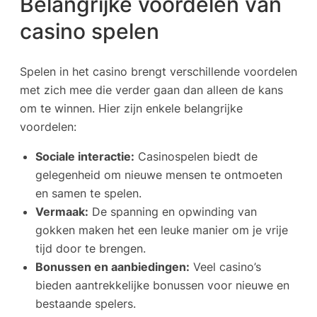
Belangrijke voordelen van
casino spelen
Spelen in het casino brengt verschillende voordelen
met zich mee die verder gaan dan alleen de kans
om te winnen. Hier zijn enkele belangrijke
voordelen:
Sociale interactie:
Casinospelen biedt de
gelegenheid om nieuwe mensen te ontmoeten
en samen te spelen.
Vermaak:
De spanning en opwinding van
gokken maken het een leuke manier om je vrije
tijd door te brengen.
Bonussen en aanbiedingen:
Veel casino’s
bieden aantrekkelijke bonussen voor nieuwe en
bestaande spelers.