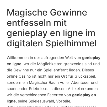
Magische Gewinne
entfesseln mit
genieplay en ligne im
digitalen Spielhimmel
Willkommen in der aufregenden Welt von
genieplay
en ligne
, wo die Möglichkeiten grenzenlos sind und
die Gewinne nur ein Spiel entfernt liegen. Dieses
online Casino ist nicht nur ein Ort für Glücksspiel,
sondern ein Magischer Raum voller Abenteuer und
spannender Erlebnisse. In diesem Artikel erkunden
wir die verschiedenen Facetten von
genieplay en
ligne
, seine Spieleauswahl, Vorteile,