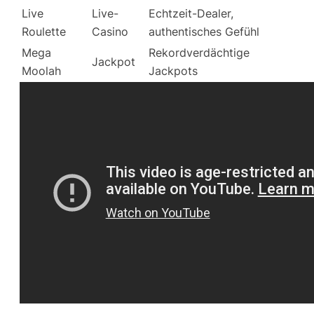
Live
Live-
Echtzeit-Dealer,
Roulette
Casino
authentisches Gefühl
Mega
Rekordverdächtige
Jackpot
Moolah
Jackpots