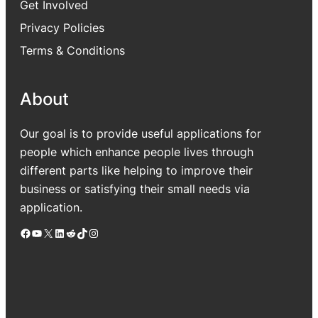
Get Involved
Privacy Policies
Terms & Conditions
About
Our goal is to provide useful applications for
people which enhance people lives through
different parts like helping to improve their
business or satisfying their small needs via
application.
Facebook
YouTube
X
LinkedIn
Reddit
TikTok
Instagram