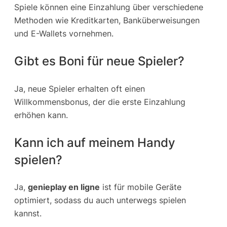
Spiele können eine Einzahlung über verschiedene
Methoden wie Kreditkarten, Banküberweisungen
und E-Wallets vornehmen.
Gibt es Boni für neue Spieler?
Ja, neue Spieler erhalten oft einen
Willkommensbonus, der die erste Einzahlung
erhöhen kann.
Kann ich auf meinem Handy
spielen?
Ja,
genieplay en ligne
ist für mobile Geräte
optimiert, sodass du auch unterwegs spielen
kannst.