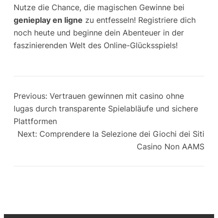
Nutze die Chance, die magischen Gewinne bei
genieplay en ligne
zu entfesseln! Registriere dich
noch heute und beginne dein Abenteuer in der
faszinierenden Welt des Online-Glücksspiels!
Previous:
Vertrauen gewinnen mit casino ohne
lugas durch transparente Spielabläufe und sichere
Plattformen
Next:
Comprendere la Selezione dei Giochi dei Siti
Casino Non AAMS