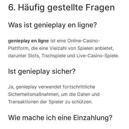
6. Häufig gestellte Fragen
Was ist genieplay en ligne?
genieplay en ligne
ist eine Online-Casino-
Plattform, die eine Vielzahl von Spielen anbietet,
darunter Slots, Tischspiele und Live-Casino-Spiele.
Ist genieplay sicher?
Ja, genieplay verwendet fortschrittliche
Sicherheitsmaßnahmen, um die Daten und
Transaktionen der Spieler zu schützen.
Wie mache ich eine Einzahlung?