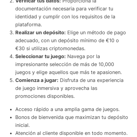
Verificar tus datos:
Proporciona la
documentación necesaria para verificar tu
identidad y cumplir con los requisitos de la
plataforma.
Realizar un depósito:
Elige un método de pago
adecuado, con un depósito mínimo de €10 o
€30 si utilizas criptomonedas.
Seleccionar tu juego:
Navega por la
impresionante selección de más de 10,000
juegos y elige aquellos que más te apasionen.
Comienza a jugar:
Disfruta de una experiencia
de juego inmersiva y aprovecha las
promociones disponibles.
Acceso rápido a una amplia gama de juegos.
Bonos de bienvenida que maximizan tu depósito
inicial.
Atención al cliente disponible en todo momento.