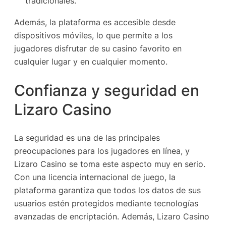
tradicionales.
Además, la plataforma es accesible desde
dispositivos móviles, lo que permite a los
jugadores disfrutar de su casino favorito en
cualquier lugar y en cualquier momento.
Confianza y seguridad en
Lizaro Casino
La seguridad es una de las principales
preocupaciones para los jugadores en línea, y
Lizaro Casino se toma este aspecto muy en serio.
Con una licencia internacional de juego, la
plataforma garantiza que todos los datos de sus
usuarios estén protegidos mediante tecnologías
avanzadas de encriptación. Además, Lizaro Casino