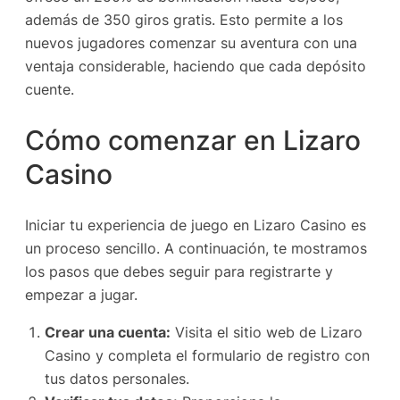
además de 350 giros gratis. Esto permite a los
nuevos jugadores comenzar su aventura con una
ventaja considerable, haciendo que cada depósito
cuente.
Cómo comenzar en Lizaro
Casino
Iniciar tu experiencia de juego en Lizaro Casino es
un proceso sencillo. A continuación, te mostramos
los pasos que debes seguir para registrarte y
empezar a jugar.
Crear una cuenta:
Visita el sitio web de Lizaro
Casino y completa el formulario de registro con
tus datos personales.