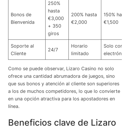
250%
hasta
Bonos de
200% hasta
150% hasta
€3,000
Bienvenida
€2,000
€1,500
+ 350
giros
Soporte al
Horario
Solo correo
24/7
Cliente
limitado
electrónico
Como se puede observar, Lizaro Casino no solo
ofrece una cantidad abrumadora de juegos, sino
que sus bonos y atención al cliente son superiores
a los de muchos competidores, lo que lo convierte
en una opción atractiva para los apostadores en
línea.
Beneficios clave de Lizaro