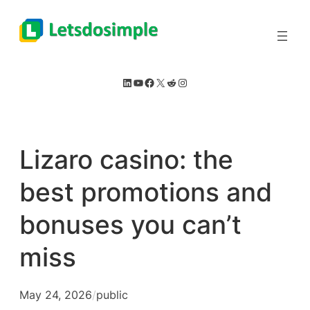
Skip
to
content
LinkedIn
YouTube
Facebook
X
Reddit
Instagram
Lizaro casino: the
best promotions and
bonuses you can’t
miss
May 24, 2026
/
public