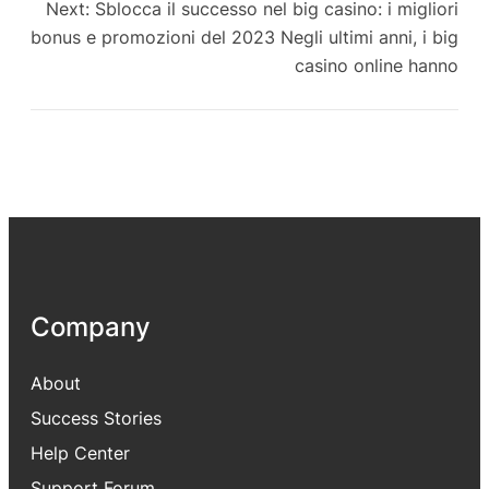
Next:
Sblocca il successo nel big casino: i migliori
bonus e promozioni del 2023 Negli ultimi anni, i big
casino online hanno
Company
About
Success Stories
Help Center
Support Forum