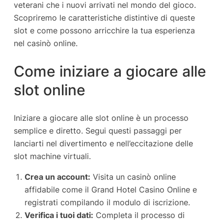
veterani che i nuovi arrivati nel mondo del gioco.
Scopriremo le caratteristiche distintive di queste
slot e come possono arricchire la tua esperienza
nel casinò online.
Come iniziare a giocare alle
slot online
Iniziare a giocare alle slot online è un processo
semplice e diretto. Segui questi passaggi per
lanciarti nel divertimento e nell’eccitazione delle
slot machine virtuali.
Crea un account:
Visita un casinò online
affidabile come il Grand Hotel Casino Online e
registrati compilando il modulo di iscrizione.
Verifica i tuoi dati:
Completa il processo di