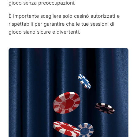
gioco senza preoccupazioni.
È importante scegliere solo casinò autorizzati e
rispettabili per garantire che le tue sessioni di
gioco siano sicure e divertenti.