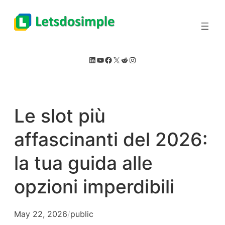
Skip
to
content
LinkedIn
YouTube
Facebook
X
Reddit
Instagram
Le slot più
affascinanti del 2026:
la tua guida alle
opzioni imperdibili
May 22, 2026
/
public