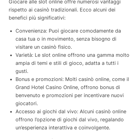
Giocare alle slot online offre numerosi vantaggi
rispetto ai casinò tradizionali. Ecco alcuni dei
benefici più significativi:
Convenienza: Puoi giocare comodamente da
casa tua o in movimento, senza bisogno di
visitare un casinò fisico.
Varietà: Le slot online offrono una gamma molto
ampia di temi e stili di gioco, adatta a tutti i
gusti.
Bonus e promozioni: Molti casinò online, come il
Grand Hotel Casino Online, offrono bonus di
benvenuto e promozioni per incentivare nuovi
giocatori.
Accesso ai giochi dal vivo: Alcuni casinò online
offrono l’opzione di giochi dal vivo, regalando
un’esperienza interattiva e coinvolgente.