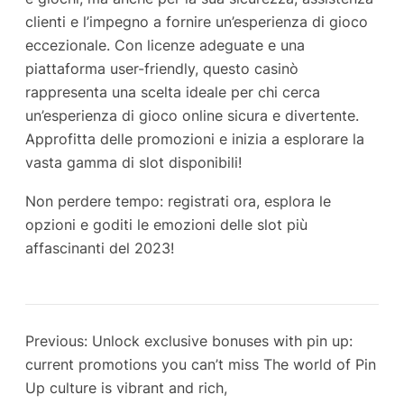
clienti e l’impegno a fornire un’esperienza di gioco
eccezionale. Con licenze adeguate e una
piattaforma user-friendly, questo casinò
rappresenta una scelta ideale per chi cerca
un’esperienza di gioco online sicura e divertente.
Approfitta delle promozioni e inizia a esplorare la
vasta gamma di slot disponibili!
Non perdere tempo: registrati ora, esplora le
opzioni e goditi le emozioni delle slot più
affascinanti del 2023!
Previous:
Unlock exclusive bonuses with pin up:
current promotions you can’t miss The world of Pin
Up culture is vibrant and rich,