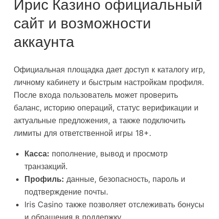
Ирис Казино официальный
сайт и возможности
аккаунта
Официальная площадка дает доступ к каталогу игр,
личному кабинету и быстрым настройкам профиля.
После входа пользователь может проверить
баланс, историю операций, статус верификации и
актуальные предложения, а также подключить
лимиты для ответственной игры 18+.
Касса:
пополнение, вывод и просмотр
транзакций.
Профиль:
данные, безопасность, пароль и
подтверждение почты.
Iris Casino
также позволяет отслеживать бонусы
и обращения в поддержку.