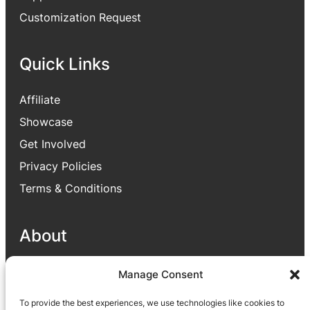
Customization Request
Quick Links
Affiliate
Showcase
Get Involved
Privacy Policies
Terms & Conditions
About
Our goal is to provide useful applications for
Manage Consent
people which enhance people lives through
To provide the best experiences, we use technologies like cookies to
different parts like helping to improve their