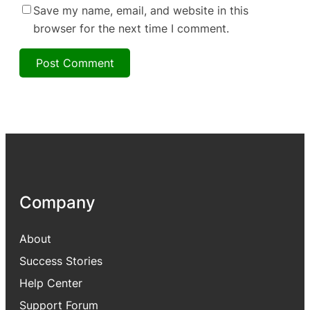
Save my name, email, and website in this
browser for the next time I comment.
Company
About
Success Stories
Help Center
Support Forum