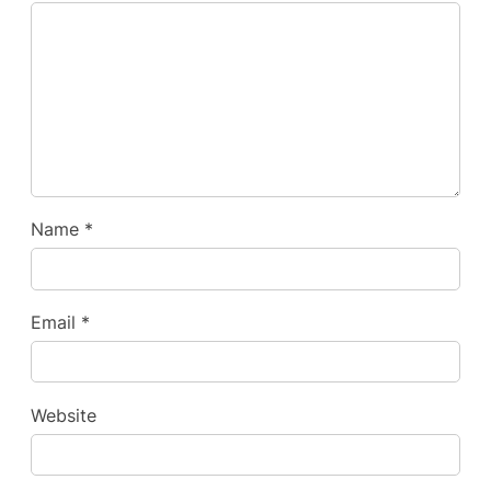
Name
*
Email
*
Website