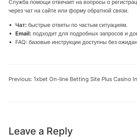
Служба помощи отвечает на вопросы о регистраци
через чат на сайте или форму обратной связи.
Чат:
быстрые ответы по частым ситуациям.
Email:
подходит для подробных запросов и до
FAQ:
базовые инструкции доступны без ожидан
Previous:
1xbet On-line Betting Site Plus Casino 
Leave a Reply