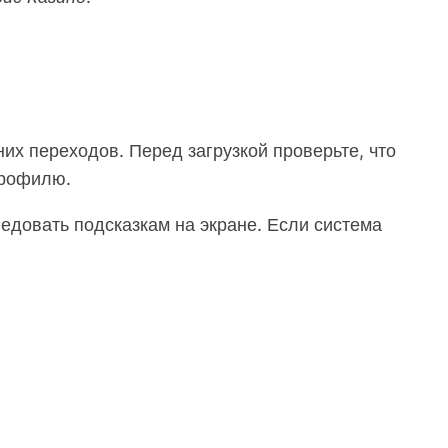
их переходов. Перед загрузкой проверьте, что
профилю.
едовать подсказкам на экране. Если система