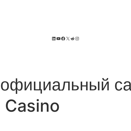
LinkedIn
YouTube
Facebook
X
Reddit
Instagram
 официальный са
s Casino