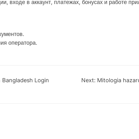
и, входе в аккаунт, платежах, бонусах и работе пр
кументов.
ия оператора.
In Bangladesh Login
Next:
Mitologia hazar