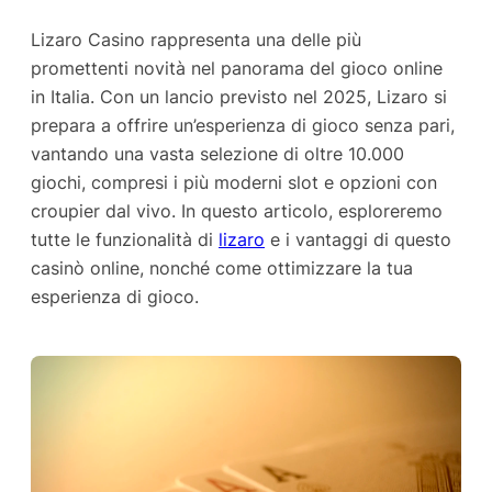
Lizaro Casino rappresenta una delle più
promettenti novità nel panorama del gioco online
in Italia. Con un lancio previsto nel 2025, Lizaro si
prepara a offrire un’esperienza di gioco senza pari,
vantando una vasta selezione di oltre 10.000
giochi, compresi i più moderni slot e opzioni con
croupier dal vivo. In questo articolo, esploreremo
tutte le funzionalità di
lizaro
e i vantaggi di questo
casinò online, nonché come ottimizzare la tua
esperienza di gioco.