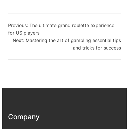
Previous:
The ultimate grand roulette experience
for US players
Next:
Mastering the art of gambling essential tips
and tricks for success
Company