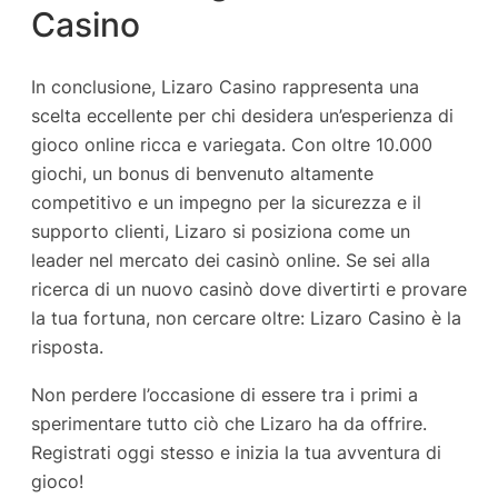
Casino
In conclusione, Lizaro Casino rappresenta una
scelta eccellente per chi desidera un’esperienza di
gioco online ricca e variegata. Con oltre 10.000
giochi, un bonus di benvenuto altamente
competitivo e un impegno per la sicurezza e il
supporto clienti, Lizaro si posiziona come un
leader nel mercato dei casinò online. Se sei alla
ricerca di un nuovo casinò dove divertirti e provare
la tua fortuna, non cercare oltre: Lizaro Casino è la
risposta.
Non perdere l’occasione di essere tra i primi a
sperimentare tutto ciò che Lizaro ha da offrire.
Registrati oggi stesso e inizia la tua avventura di
gioco!