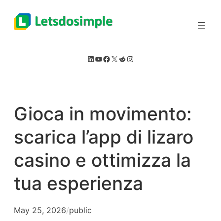
Skip
to
content
LinkedIn
YouTube
Facebook
X
Reddit
Instagram
Gioca in movimento:
scarica l’app di lizaro
casino e ottimizza la
tua esperienza
May 25, 2026
/
public