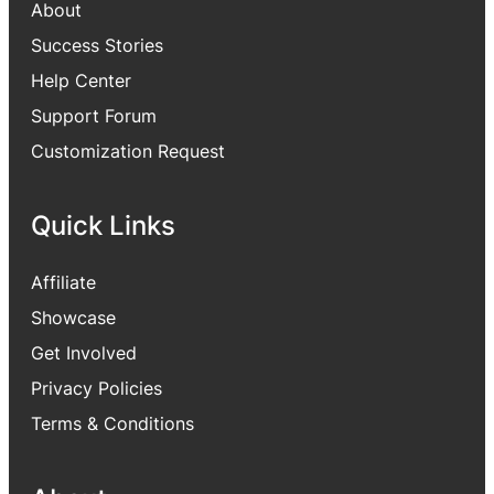
About
Success Stories
Help Center
Support Forum
Customization Request
Quick Links
Affiliate
Showcase
Get Involved
Privacy Policies
Terms & Conditions