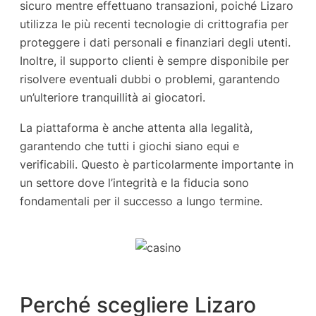
sicuro mentre effettuano transazioni, poiché Lizaro
utilizza le più recenti tecnologie di crittografia per
proteggere i dati personali e finanziari degli utenti.
Inoltre, il supporto clienti è sempre disponibile per
risolvere eventuali dubbi o problemi, garantendo
un’ulteriore tranquillità ai giocatori.
La piattaforma è anche attenta alla legalità,
garantendo che tutti i giochi siano equi e
verificabili. Questo è particolarmente importante in
un settore dove l’integrità e la fiducia sono
fondamentali per il successo a lungo termine.
Perché scegliere Lizaro