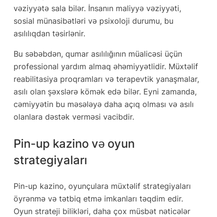
vəziyyətə sala bilər. İnsanın maliyyə vəziyyəti,
sosial münasibətləri və psixoloji durumu, bu
asılılıqdan təsirlənir.
Bu səbəbdən, qumar asılılığının müalicəsi üçün
professional yardım almaq əhəmiyyətlidir. Müxtəlif
reabilitasiya proqramları və terapevtik yanaşmalar,
asılı olan şəxslərə kömək edə bilər. Eyni zamanda,
cəmiyyətin bu məsələyə daha açıq olması və asılı
olanlara dəstək verməsi vacibdir.
Pin-up kazino və oyun
strategiyaları
Pin-up kazino, oyunçulara müxtəlif strategiyaları
öyrənmə və tətbiq etmə imkanları təqdim edir.
Oyun strateji bilikləri, daha çox müsbət nəticələr