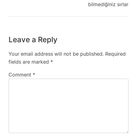
bilmediğiniz sırlar
Leave a Reply
Your email address will not be published.
Required
fields are marked
*
Comment
*