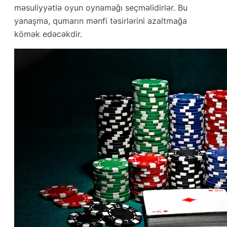
məsuliyyətlə oyun oynamağı seçməlidirlər. Bu
yanaşma, qumarın mənfi təsirlərini azaltmağa
kömək edəcəkdir.