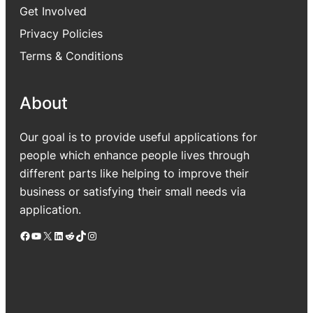
Get Involved
Privacy Policies
Terms & Conditions
About
Our goal is to provide useful applications for
people which enhance people lives through
different parts like helping to improve their
business or satisfying their small needs via
application.
Facebook
YouTube
X
LinkedIn
Reddit
TikTok
Instagram