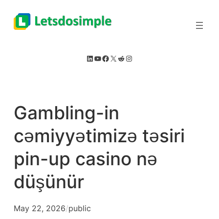
Skip
to
content
LinkedIn
YouTube
Facebook
X
Reddit
Instagram
Gambling-in
cəmiyyətimizə təsiri
pin-up casino nə
düşünür
May 22, 2026
/
public