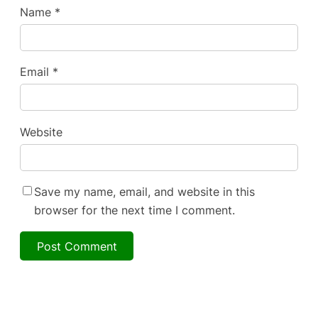
Name
*
Email
*
Website
Save my name, email, and website in this
browser for the next time I comment.