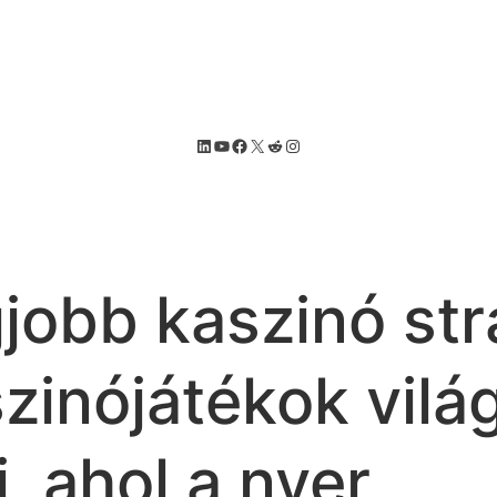
LinkedIn
YouTube
Facebook
X
Reddit
Instagram
gjobb kaszinó str
zinójátékok vilá
i, ahol a nyer