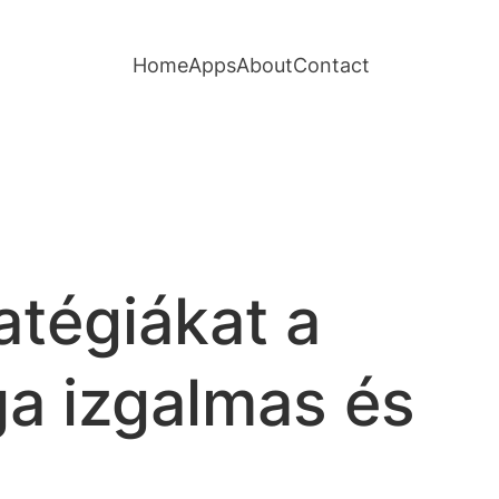
Home
Apps
About
Contact
atégiákat a
ga izgalmas és