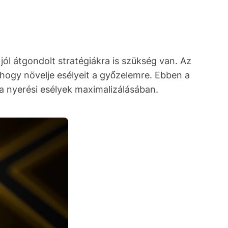
jól átgondolt stratégiákra is szükség van. Az
hogy növelje esélyeit a győzelemre. Ebben a
 a nyerési esélyek maximalizálásában.