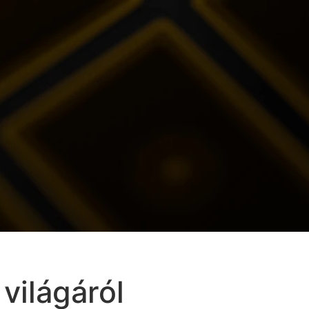
világáról