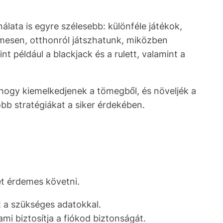
álata is egyre szélesebb: különféle játékok,
lmesen, otthonról játszhatunk, miközben
nt például a blackjack és a rulett, valamint a
 hogy kiemelkedjenek a tömegből, és növeljék a
obb stratégiákat a siker érdekében.
et érdemes követni.
ot a szükséges adatokkal.
ami biztosítja a fiókod biztonságát.