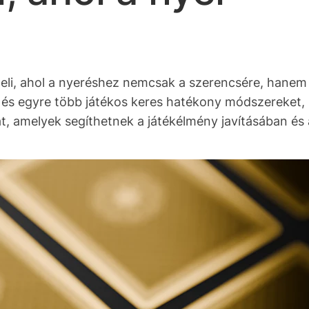
teli, ahol a nyeréshez nemcsak a szerencsére, hanem 
és egyre több játékos keres hatékony módszereket, 
at, amelyek segíthetnek a játékélmény javításában és