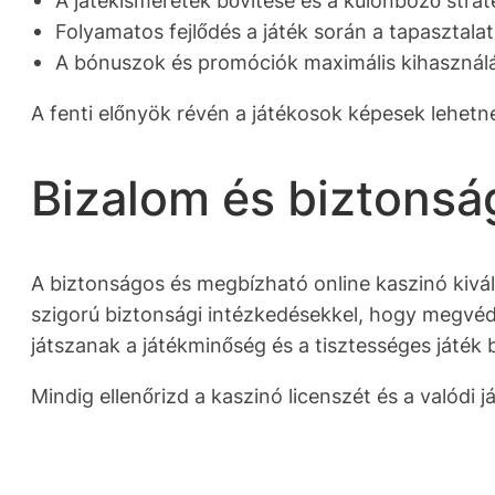
A játékismeretek bővítése és a különböző strat
Folyamatos fejlődés a játék során a tapasztalat
A bónuszok és promóciók maximális kihasznál
A fenti előnyök révén a játékosok képesek lehetne
Bizalom és biztonsá
A biztonságos és megbízható online kaszinó kivál
szigorú biztonsági intézkedésekkel, hogy megvédj
játszanak a játékminőség és a tisztességes játék 
Mindig ellenőrizd a kaszinó licenszét és a valód