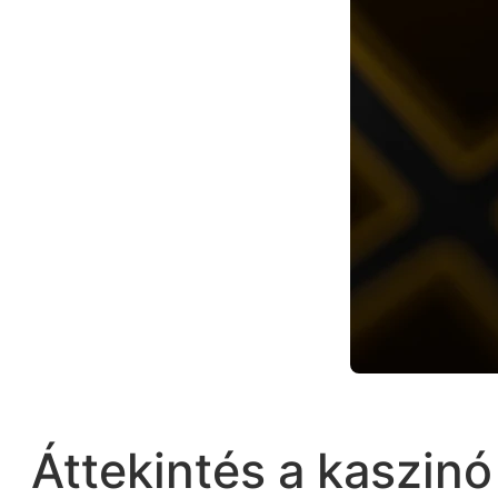
Áttekintés a kaszinó 