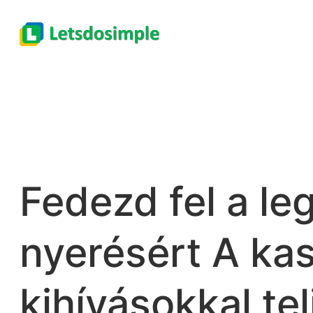
Skip
to
content
Fedezd fel a le
nyerésért A kas
kihívásokkal tel