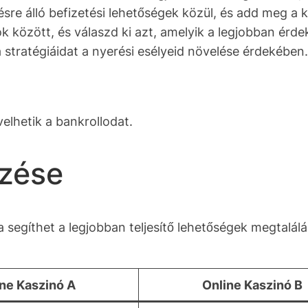
sre álló befizetési lehetőségek közül, és add meg a 
 között, és válaszd ki azt, amelyik a legjobban érdek
a stratégiáidat a nyerési esélyeid növelése érdekében.
lhetik a bankrollodat.
mzése
 segíthet a legjobban teljesítő lehetőségek megtalál
ne Kaszinó A
Online Kaszinó B