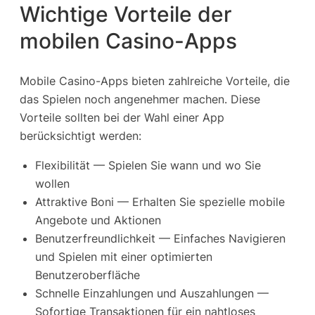
Wichtige Vorteile der
mobilen Casino-Apps
Mobile Casino-Apps bieten zahlreiche Vorteile, die
das Spielen noch angenehmer machen. Diese
Vorteile sollten bei der Wahl einer App
berücksichtigt werden:
Flexibilität — Spielen Sie wann und wo Sie
wollen
Attraktive Boni — Erhalten Sie spezielle mobile
Angebote und Aktionen
Benutzerfreundlichkeit — Einfaches Navigieren
und Spielen mit einer optimierten
Benutzeroberfläche
Schnelle Einzahlungen und Auszahlungen —
Sofortige Transaktionen für ein nahtloses