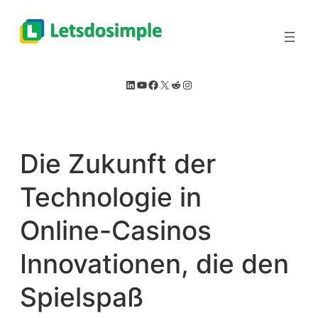
Skip
to
content
LinkedIn
YouTube
Facebook
X
Reddit
Instagram
Die Zukunft der
Technologie in
Online-Casinos
Innovationen, die den
Spielspaß