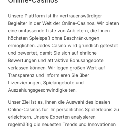
Online-Casinos
Unsere Plattform ist Ihr vertrauenswürdiger
Begleiter in der Welt der Online-Casinos. Wir bieten
eine umfassende Liste von Anbietern, die Ihnen
höchsten Spielspaß ohne Beschränkungen
ermöglichen. Jedes Casino wird gründlich getestet
und bewertet, damit Sie sich auf ehrliche
Bewertungen und attraktive Bonusangebote
verlassen können. Wir legen großen Wert auf
Transparenz und informieren Sie über
Lizenzierungen, Spielangebote und
Auszahlungsgeschwindigkeiten.
Unser Ziel ist es, Ihnen die Auswahl des idealen
Online-Casinos für Ihr persönliches Spielerlebnis zu
erleichtern. Unsere Experten analysieren
regelmäßig die neuesten Trends und Innovationen