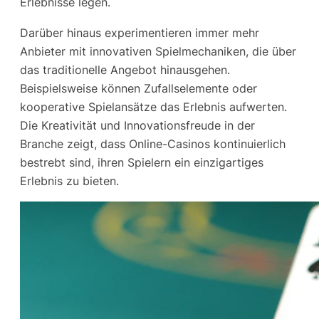
Erlebnisse legen.
Darüber hinaus experimentieren immer mehr
Anbieter mit innovativen Spielmechaniken, die über
das traditionelle Angebot hinausgehen.
Beispielsweise können Zufallselemente oder
kooperative Spielansätze das Erlebnis aufwerten.
Die Kreativität und Innovationsfreude in der
Branche zeigt, dass Online-Casinos kontinuierlich
bestrebt sind, ihren Spielern ein einzigartiges
Erlebnis zu bieten.