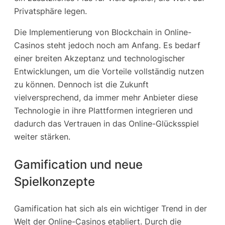
Privatsphäre legen.
Die Implementierung von Blockchain in Online-
Casinos steht jedoch noch am Anfang. Es bedarf
einer breiten Akzeptanz und technologischer
Entwicklungen, um die Vorteile vollständig nutzen
zu können. Dennoch ist die Zukunft
vielversprechend, da immer mehr Anbieter diese
Technologie in ihre Plattformen integrieren und
dadurch das Vertrauen in das Online-Glücksspiel
weiter stärken.
Gamification und neue
Spielkonzepte
Gamification hat sich als ein wichtiger Trend in der
Welt der Online-Casinos etabliert. Durch die