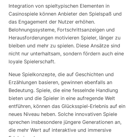
Integration von spieltypischen Elementen in
Casinospiele können Anbieter den Spielspaß und
das Engagement der Nutzer erhöhen.
Belohnungssysteme, Fortschrittsanzeigen und
Herausforderungen motivieren Spieler, länger zu
bleiben und mehr zu spielen. Diese Ansätze sind
nicht nur unterhaltsam, sondern fördern auch eine
loyale Spielerschaft.
Neue Spielkonzepte, die auf Geschichten und
Erzählungen basieren, gewinnen ebenfalls an
Bedeutung. Spiele, die eine fesselnde Handlung
bieten und die Spieler in eine aufregende Welt
entführen, können das Glücksspiel-Erlebnis auf ein
neues Niveau heben. Solche innovativen Spiele
sprechen insbesondere jüngere Generationen an,
die mehr Wert auf interaktive und immersive