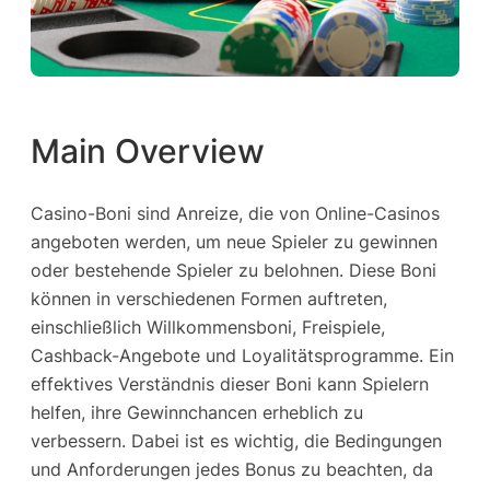
Main Overview
Casino-Boni sind Anreize, die von Online-Casinos
angeboten werden, um neue Spieler zu gewinnen
oder bestehende Spieler zu belohnen. Diese Boni
können in verschiedenen Formen auftreten,
einschließlich Willkommensboni, Freispiele,
Cashback-Angebote und Loyalitätsprogramme. Ein
effektives Verständnis dieser Boni kann Spielern
helfen, ihre Gewinnchancen erheblich zu
verbessern. Dabei ist es wichtig, die Bedingungen
und Anforderungen jedes Bonus zu beachten, da