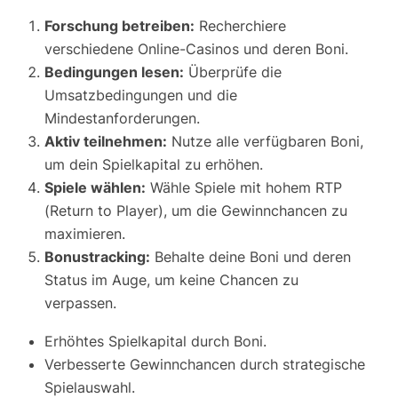
Forschung betreiben:
Recherchiere
verschiedene Online-Casinos und deren Boni.
Bedingungen lesen:
Überprüfe die
Umsatzbedingungen und die
Mindestanforderungen.
Aktiv teilnehmen:
Nutze alle verfügbaren Boni,
um dein Spielkapital zu erhöhen.
Spiele wählen:
Wähle Spiele mit hohem RTP
(Return to Player), um die Gewinnchancen zu
maximieren.
Bonustracking:
Behalte deine Boni und deren
Status im Auge, um keine Chancen zu
verpassen.
Erhöhtes Spielkapital durch Boni.
Verbesserte Gewinnchancen durch strategische
Spielauswahl.