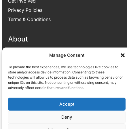
Get Involved
Privacy Policies
Terms & Conditions
About
Our goal is to provide useful applications for
Manage Consent
people which enhance people lives through
To provide the best experiences, we use technologies like cookies to
different parts like helping to improve their
store and/or access device information. Consenting to these
business or satisfying their small needs via
technologies will allow us to process data such as browsing behavior or
application.
unique IDs on this site. Not consenting or withdrawing consent, may
adversely affect certain features and functions.
Facebook
YouTube
X
LinkedIn
Reddit
TikTok
Instagram
Accept
Deny