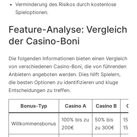
Verminderung des Risikos durch kostenlose
Spieloptionen.
Feature-Analyse: Vergleich
der Casino-Boni
Die folgenden Informationen bieten einen Vergleich
von verschiedenen Casino-Boni, die von führenden
Anbietern angeboten werden. Dies hilft Spielern,
die besten Optionen zu identifizieren und kluge
Entscheidungen zu treffen.
Bonus-Typ
Casino A
Casino B
Casi
100% bis zu
50% bis
150% 
Willkommensbonus
200€
zu 300€
150€