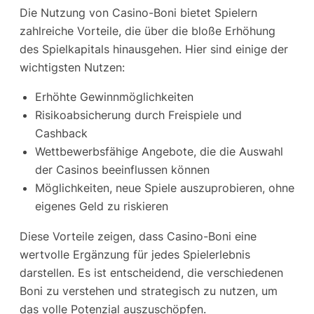
Die Nutzung von Casino-Boni bietet Spielern
zahlreiche Vorteile, die über die bloße Erhöhung
des Spielkapitals hinausgehen. Hier sind einige der
wichtigsten Nutzen:
Erhöhte Gewinnmöglichkeiten
Risikoabsicherung durch Freispiele und
Cashback
Wettbewerbsfähige Angebote, die die Auswahl
der Casinos beeinflussen können
Möglichkeiten, neue Spiele auszuprobieren, ohne
eigenes Geld zu riskieren
Diese Vorteile zeigen, dass Casino-Boni eine
wertvolle Ergänzung für jedes Spielerlebnis
darstellen. Es ist entscheidend, die verschiedenen
Boni zu verstehen und strategisch zu nutzen, um
das volle Potenzial auszuschöpfen.