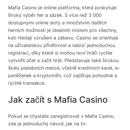
Mafia Casino je online platforma, která poskytuje
široký výběr her a sázek. S více než 3 000
dostupnými online sloty a množstvím dalších
herních možností je ideálním místem pro všechny,
kdo hledají vzrušení a zábavu. Casino se orientuje
na uživatelskou přívětivost a nabízí jednoduchou
registraci, díky které si mohou noví hráči rychle
vytvořit účet a začít hrát. Představuje také širokou
škálu platebních metod, včetně kreditních karet, e-
peněženek a kryptoměn, což zajišťuje pohodlné a
rychlé transakce.
Jak začít s Mafia Casino
Pokud se chystáte zaregistrovat v Mafia Casino,
zde je jednoduchý návod, jak na to: