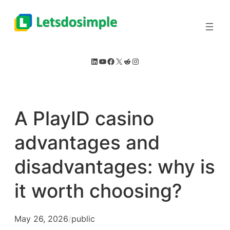
Skip
to
content
LinkedIn
YouTube
Facebook
X
Reddit
Instagram
A PlayID casino
advantages and
disadvantages: why is
it worth choosing?
May 26, 2026
/
public