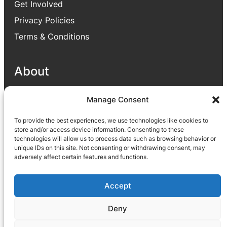
Get Involved
Privacy Policies
Terms & Conditions
About
Our goal is to provide useful applications for
Manage Consent
people which enhance people lives through
To provide the best experiences, we use technologies like cookies to
different parts like helping to improve their
store and/or access device information. Consenting to these
business or satisfying their small needs via
technologies will allow us to process data such as browsing behavior or
application.
unique IDs on this site. Not consenting or withdrawing consent, may
adversely affect certain features and functions.
Facebook
YouTube
X
LinkedIn
Reddit
TikTok
Instagram
Accept
Deny