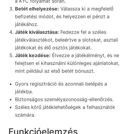
a KYC folyamat során.
Betét elhelyezése:
Válassza ki a megfelelő
befizetési módot, és helyezzen el pénzt a
játékához.
Játék kiválasztása:
Fedezze fel a széles
játékválasztékot, beleértve a slotokat, asztali
játékokat és élő osztós játékokat.
Játék kezdése:
Élvezze a játékélményt, és ne
felejtsen el kihasználni különleges ajánlatokat,
mint például az első betét bónuszt.
Gyors regisztráció és azonnali belépés a
játékba.
Biztonságos személyazonosság-ellenőrzés.
Széles körű játéklehetőségek a felhasználók
számára.
Funkcióelemzés