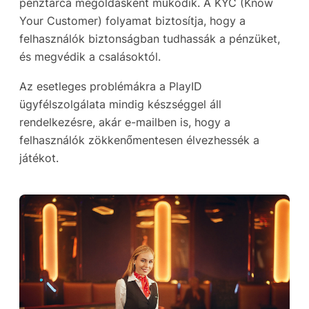
pénztárca megoldásként működik. A KYC (Know
Your Customer) folyamat biztosítja, hogy a
felhasználók biztonságban tudhassák a pénzüket,
és megvédik a csalásoktól.
Az esetleges problémákra a PlayID
ügyfélszolgálata mindig készséggel áll
rendelkezésre, akár e-mailben is, hogy a
felhasználók zökkenőmentesen élvezhessék a
játékot.