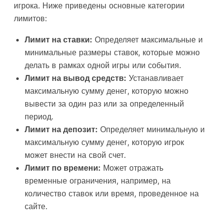
игрока. Ниже приведены основные категории
лимитов:
Лимит на ставки:
Определяет максимальные и
минимальные размеры ставок, которые можно
делать в рамках одной игры или события.
Лимит на вывод средств:
Устанавливает
максимальную сумму денег, которую можно
вывести за один раз или за определенный
период.
Лимит на депозит:
Определяет минимальную и
максимальную сумму денег, которую игрок
может внести на свой счет.
Лимит по времени:
Может отражать
временные ограничения, например, на
количество ставок или время, проведенное на
сайте.