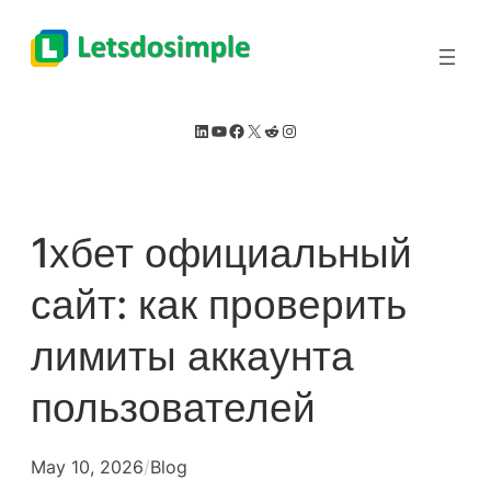
Skip
to
content
LinkedIn
YouTube
Facebook
X
Reddit
Instagram
1хбет официальный
сайт: как проверить
лимиты аккаунта
пользователей
May 10, 2026
/
Blog