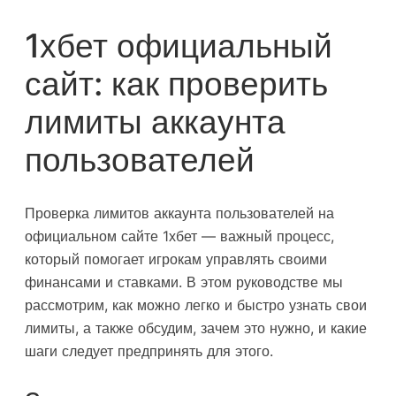
1хбет официальный
сайт: как проверить
лимиты аккаунта
пользователей
Проверка лимитов аккаунта пользователей на
официальном сайте 1хбет — важный процесс,
который помогает игрокам управлять своими
финансами и ставками. В этом руководстве мы
рассмотрим, как можно легко и быстро узнать свои
лимиты, а также обсудим, зачем это нужно, и какие
шаги следует предпринять для этого.