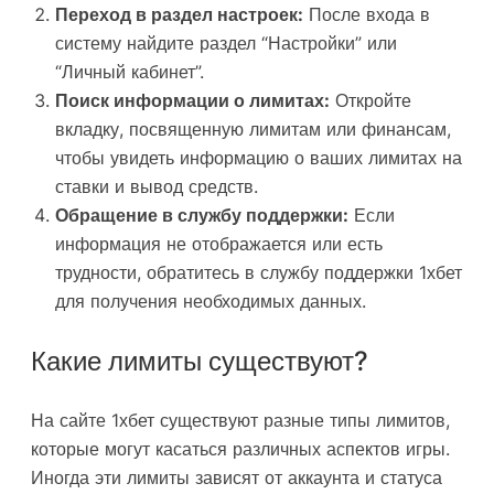
Переход в раздел настроек:
После входа в
систему найдите раздел “Настройки” или
“Личный кабинет”.
Поиск информации о лимитах:
Откройте
вкладку, посвященную лимитам или финансам,
чтобы увидеть информацию о ваших лимитах на
ставки и вывод средств.
Обращение в службу поддержки:
Если
информация не отображается или есть
трудности, обратитесь в службу поддержки 1хбет
для получения необходимых данных.
Какие лимиты существуют?
На сайте 1хбет существуют разные типы лимитов,
которые могут касаться различных аспектов игры.
Иногда эти лимиты зависят от аккаунта и статуса