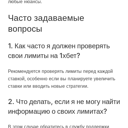
любые нюансы.
Часто задаваемые
вопросы
1. Как часто я должен проверять
свои лимиты на 1хбет?
Рекомендуется проверять лимиты перед каждой
ставкой, особенно если вы планируете увеличить
ставки или вводить новые стратегии.
2. Что делать, если я не могу найти
информацию о своих лимитах?
В этом случае обратитесь в службу поддержки