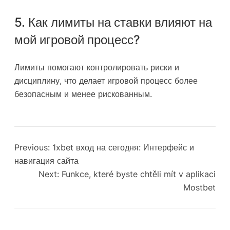
5. Как лимиты на ставки влияют на
мой игровой процесс?
Лимиты помогают контролировать риски и
дисциплину, что делает игровой процесс более
безопасным и менее рискованным.
Previous:
1xbet вход на сегодня: Интерфейс и
навигация сайта
Next:
Funkce, které byste chtěli mít v aplikaci
Mostbet