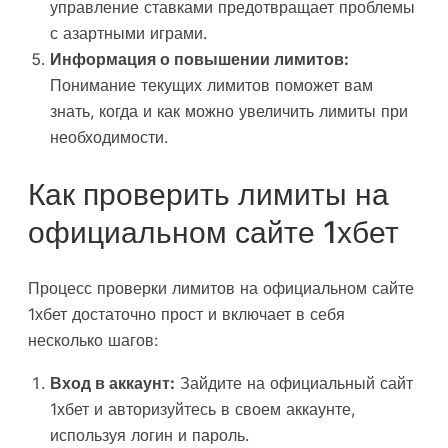
управление ставками предотвращает проблемы
с азартными играми.
Информация о повышении лимитов:
Понимание текущих лимитов поможет вам
знать, когда и как можно увеличить лимиты при
необходимости.
Как проверить лимиты на
официальном сайте 1хбет
Процесс проверки лимитов на официальном сайте
1хбет достаточно прост и включает в себя
несколько шагов:
Вход в аккаунт:
Зайдите на официальный сайт
1хбет и авторизуйтесь в своем аккаунте,
используя логин и пароль.