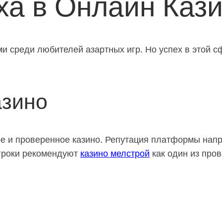
ха в Онлайн Каз
 среди любителей азартных игр. Но успех в этой сф
азино
е и проверенное казино. Репутация платформы напр
игроки рекомендуют
казино мелстрой
как один из про