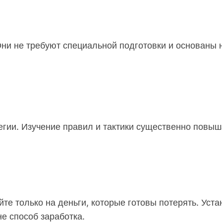
ни не требуют специальной подготовки и основаны н
тегии. Изучение правил и тактики существенно повы
те только на деньги, которые готовы потерять. Уст
не способ заработка.