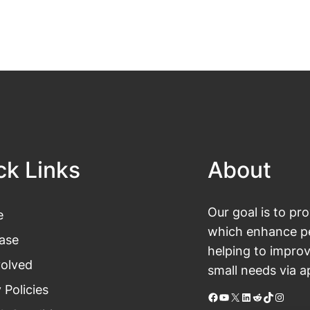
ck Links
About
Our goal is to pr
e
which enhance peo
ase
helping to improve
volved
small needs via a
 Policies
Facebook
YouTube
X
LinkedIn
Reddit
TikTok
Instagram