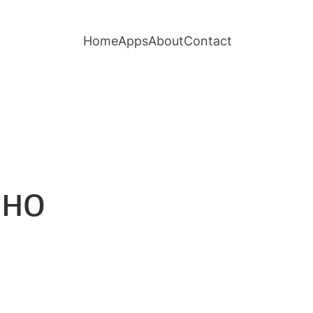
Home
Apps
About
Contact
ино