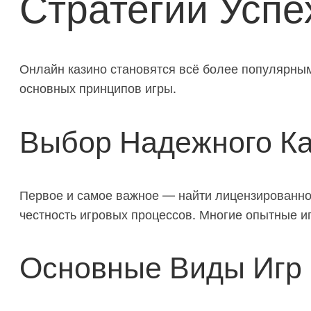
Стратегии Успе
Онлайн казино становятся всё более популярными
основных принципов игры.
Выбор Надежного К
Первое и самое важное — найти лицензированно
честность игровых процессов. Многие опытные 
Основные Виды Игр