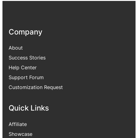
Company
About
Success Stories
Help Center
Support Forum
Customization Request
Quick Links
Affiliate
Showcase