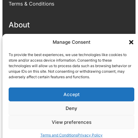
Terms & Conditions
About
Our goal is to provide useful applications for
Manage Consent
people which enhance people lives through
To provide the best experiences, we use technologies like cookies to
different parts like helping to improve their
store and/or access device information. Consenting to these
business or satisfying their small needs via
technologies will allow us to process data such as browsing behavior or
application.
unique IDs on this site. Not consenting or withdrawing consent, may
adversely affect certain features and functions.
Facebook
YouTube
X
LinkedIn
Reddit
TikTok
Instagram
Accept
Deny
View preferences
Copyright © 2024. All Rights Reserved.
Terms and Conditions
Privacy Policy